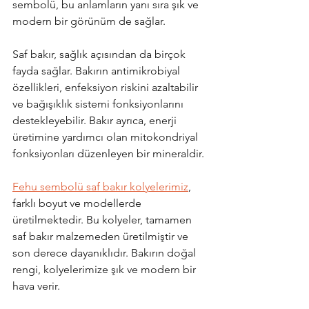
sembolü, bu anlamların yanı sıra şık ve 
modern bir görünüm de sağlar.
Saf bakır, sağlık açısından da birçok 
fayda sağlar. Bakırın antimikrobiyal 
özellikleri, enfeksiyon riskini azaltabilir 
ve bağışıklık sistemi fonksiyonlarını 
destekleyebilir. Bakır ayrıca, enerji 
üretimine yardımcı olan mitokondriyal 
fonksiyonları düzenleyen bir mineraldir.
Fehu sembolü saf bakır kolyelerimiz
, 
farklı boyut ve modellerde 
üretilmektedir. Bu kolyeler, tamamen 
saf bakır malzemeden üretilmiştir ve 
son derece dayanıklıdır. Bakırın doğal 
rengi, kolyelerimize şık ve modern bir 
hava verir. 