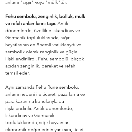
anlamı "sığır" veya "mülk"tür.
Fehu sembolü, zenginlik, bolluk, mülk 
ve refah anlamlarını taşır. 
Antik 
dönemlerde, özellikle İskandinav ve 
Germanik topluluklarında, sığır 
hayatlarının en önemli varlıklarıydı ve 
sembolik olarak zenginlik ve güçle 
ilişkilendirilirdi. Fehu sembolü, birçok 
açıdan zenginlik, bereket ve refahı 
temsil eder.
Aynı zamanda Fehu Rune sembolü, 
anlamı nedeni ile ticaret, pazarlama ve 
para kazanma konularıyla da 
ilişkilendirilir. Antik dönemlerde, 
İskandinav ve Germanik 
topluluklarında, sığır hayvanları, 
ekonomik değerlerinin yanı sıra, ticari 