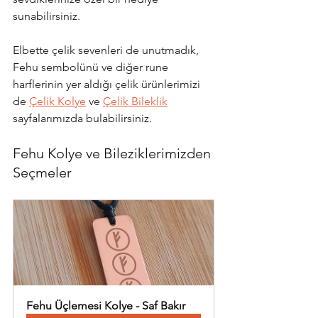
sunabilirsiniz.
Elbette çelik sevenleri de unutmadık, 
Fehu sembolünü ve diğer rune 
harflerinin yer aldığı çelik ürünlerimizi 
de 
Çelik Kolye
 ve 
Çelik Bileklik
sayfalarımızda bulabilirsiniz.
Fehu Kolye ve Bileziklerimizden 
Seçmeler
Fehu Üçlemesi Kolye - Saf Bakır