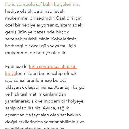
Fehu sembolü saf bakır kolyelerimiz
, 
hediye olarak da alınabilecek 
mükemmel bir seçimdir. Özel biri için 
özel bir hediye arıyorsanız, sitemizdeki 
geniş ürün yelpazesinde birçok 
seçenek bulabilirsiniz. Kolyelerimiz, 
herhangi bir özel gün veya tatil için 
mükemmel bir hediye olabilir.
Eğer siz de 
fehu sembolü saf bakır 
kolye
lerimizden birine sahip olmak 
isterseniz, ürünlerimize buraya 
tıklayarak ulaşabilirsiniz. Avantajlı kargo 
ve hızlı teslimat imkanlarından 
yararlanarak, şık ve modern bir kolyeye 
sahip olabilirsiniz. Ayrıca, sağlık 
açısından da faydaları olan saf bakırın 
doğal etkilerinden yararlanabilirsiniz ve 
sevdiklerinize özel bir hediye 