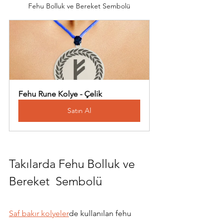
Fehu Bolluk ve Bereket Sembolü
Fehu Rune Kolye - Çelik
Satın Al
Takılarda Fehu Bolluk ve 
Bereket  Sembolü
Saf bakır kolyeler
de kullanılan fehu 