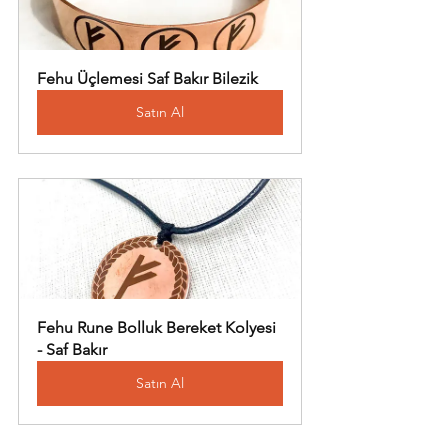
Fehu Üçlemesi Saf Bakır Bilezik
Satın Al
Fehu Rune Bolluk Bereket Kolyesi 
- Saf Bakır
Satın Al