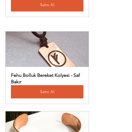
Satın Al
Fehu Bolluk Bereket Kolyesi - Saf 
Bakır
Satın Al