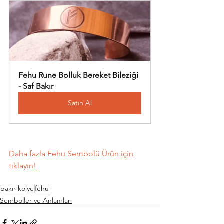
Fehu Rune Bolluk Bereket Bileziği 
- Saf Bakır
Satın Al
Daha fazla Fehu Sembolü Ürün için 
tıklayın!
bakır kolye
fehu
Semboller ve Anlamları