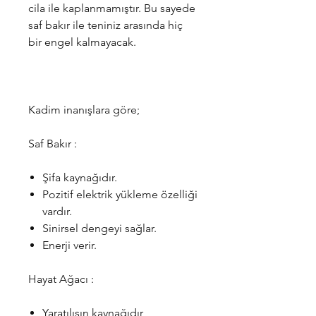
cila ile kaplanmamıştır.
Bu sayede
saf bakır ile teniniz arasında hiç
bir engel kalmayacak.
Kadim inanışlara göre;
Saf Bakır :
Şifa kaynağıdır.
Pozitif elektrik yükleme özelliği
vardır.
Sinirsel dengeyi sağlar.
Enerji verir.
Hayat Ağacı :
Yaratılışın kaynağıdır