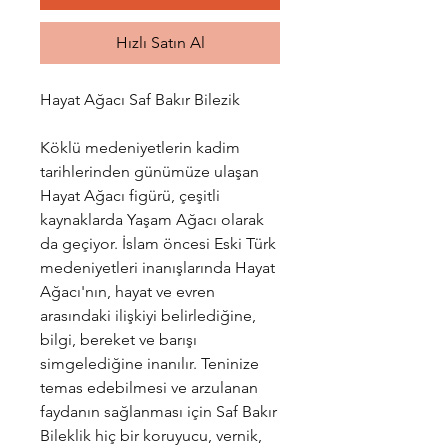
Hızlı Satın Al
Hayat Ağacı Saf Bakır Bilezik
Köklü medeniyetlerin kadim
tarihlerinden günümüze ulaşan
Hayat Ağacı figürü, çeşitli
kaynaklarda Yaşam Ağacı olarak
da geçiyor. İslam öncesi Eski Türk
medeniyetleri inanışlarında Hayat
Ağacı'nın, hayat ve evren
arasındaki ilişkiyi belirlediğine,
bilgi, bereket ve barışı
simgelediğine inanılır.
Teninize
temas edebilmesi ve arzulanan
faydanın sağlanması için Saf Bakır
Bileklik hiç bir koruyucu, vernik,