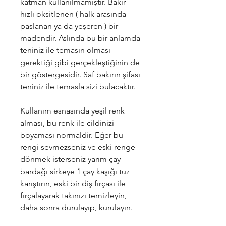
katman kullanılmamıştır. Bakır
hızlı oksitlenen ( halk arasında
paslanan ya da yeşeren ) bir
madendir. Aslında bu bir anlamda
teniniz ile temasın olması
gerektiği gibi gerçekleştiğinin de
bir göstergesidir. Saf bakırın şifası
teniniz ile temasla sizi bulacaktır.
Kullanım esnasında yeşil renk
alması, bu renk ile cildinizi
boyaması normaldir. Eğer bu
rengi sevmezseniz ve eski renge
dönmek isterseniz yarım çay
bardağı sirkeye 1 çay kaşığı tuz
karıştırın, eski bir diş fırçası ile
fırçalayarak takınızı temizleyin,
daha sonra durulayıp, kurulayın.