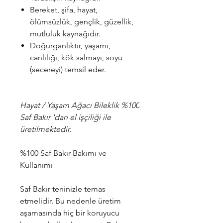
Bereket, şifa, hayat,
ölümsüzlük, gençlik, güzellik,
mutluluk kaynağıdır.
Doğurganlıktır, yaşamı,
canlılığı, kök salmayı, soyu
(secereyi) temsil eder.
Hayat / Yaşam Ağacı Bileklik %100
Saf Bakır 'dan el işçiliği ile
üretilmektedir.
%100 Saf Bakır Bakımı ve
Kullanımı
Saf Bakır teninizle temas
etmelidir. Bu nedenle üretim
aşamasında hiç bir koruyucu