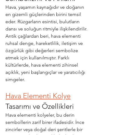
Hava, yaşamın kaynağıdır ve doğanın 
en gizemli güçlerinden birini temsil 
eder. Rüzgarların esintisi, bulutların 
dansı ve soluğun ritmiyle ilişkilendirilir. 
Antik çağlardan beri, hava elementi 
ruhsal denge, hareketlilik, iletişim ve 
özgürlük gibi değerleri sembolize 
etmek için kullanılmıştır. Farklı 
kültürlerde, hava elementi zihinsel 
açıklık, yeni başlangıçlar ve yaratıcılığı 
simgeler.
Hava Elementi Kolye
Tasarımı ve Özellikleri
Hava elementi kolyeler, bu derin 
sembollerin zarif birer ifadesidir. İnce 
zincirler veya doğal deri şeritlerle bir 