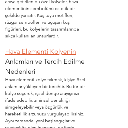
araya getirilen bu özel kolyeler, hava 
elementinin sembolünü estetik bir 
şekilde yansıtır. Kuş tüyü motifleri, 
rüzgar sembolleri ve uçuşan kuş 
figürleri, bu kolyelerin tasarımlarında 
sıkça kullanılan unsurlardır. 
Hava Elementi Kolyenin
Anlamları ve Tercih Edilme 
Nedenleri
Hava elementi kolye takmak, kişiye özel 
anlamlar yükleyen bir tercihtir. Bu tür bir 
kolye seçerek, içsel denge arayışınızı 
ifade edebilir, zihinsel berraklığı 
simgeleyebilir veya özgürlük ve 
hareketlilik arzunuzu vurgulayabilirsiniz. 
Aynı zamanda, yeni başlangıçlar ve 
yaratıcılığa olan inancınızı da ifade 