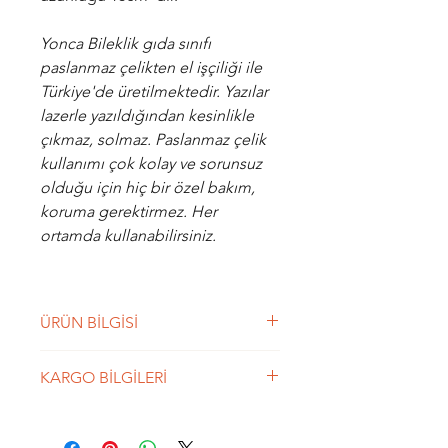
Yonca Bileklik gıda sınıfı
paslanmaz çelikten el işçiliği ile
Türkiye'de üretilmektedir. Yazılar
lazerle yazıldığından kesinlikle
çıkmaz, solmaz. Paslanmaz çelik
kullanımı çok kolay ve sorunsuz
olduğu için hiç bir özel bakım,
koruma gerektirmez. Her
ortamda kullanabilirsiniz.
ÜRÜN BİLGİSİ
Genellikle üç yapraklı olan
KARGO BİLGİLERİ
yoncanın dördüncü yaprağa sahip
olması doğada çok az rastlanan
250 TL üzeri siparişlerde Kargo
bir durumdur, bu yüzden bulan
BEDAVA'dır. Aras Kargo ile