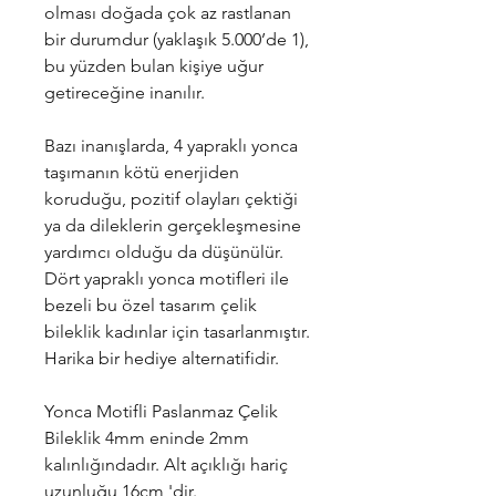
olması doğada çok az rastlanan
bir durumdur (yaklaşık 5.000’de 1),
bu yüzden bulan kişiye uğur
getireceğine inanılır.
Bazı inanışlarda, 4 yapraklı yonca
taşımanın kötü enerjiden
koruduğu, pozitif olayları çektiği
ya da dileklerin gerçekleşmesine
yardımcı olduğu da düşünülür.
Dört yapraklı yonca motifleri ile
bezeli bu özel tasarım çelik
bileklik kadınlar için tasarlanmıştır.
Harika bir hediye alternatifidir.
Yonca Motifli Paslanmaz Çelik
Bileklik 4mm eninde 2mm
kalınlığındadır. Alt açıklığı hariç
uzunluğu 16cm 'dir.