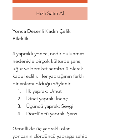
Hızlı Satın Al
Yonca Desenli Kadın Çelik
Bileklik
4 yapraklı yonca, nadir bulunması
nedeniyle birçok kültürde şans,
uğur ve bereket sembolü olarak
kabul edilir. Her yaprağının farklı
bir anlamı olduğu söylenir:
1. İlk yaprak: Umut
2. İkinci yaprak: İnanç
3. Üçüncü yaprak: Sevgi
4. Dördüncü yaprak: Şans
Genellikle üç yapraklı olan
yoncanın dördüncü yaprağa sahip