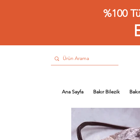
%100 Tü
Ana Sayfa
Bakır Bilezik
Bakı