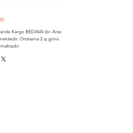
Rİ
işlerde Kargo BEDAVA'dır. Aras
mektedir. Ortalama 2 iş günü
nmaktadır.