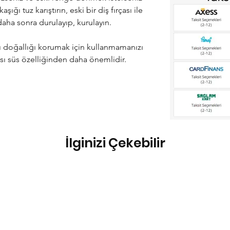
şığı tuz karıştırın, eski bir diş fırçası ile
 daha sonra durulayıp, kurulayın.
rı doğallığı korumak için kullanmamanızı
ası süs özelliğinden daha önemlidir.
İlginizi Çekebilir