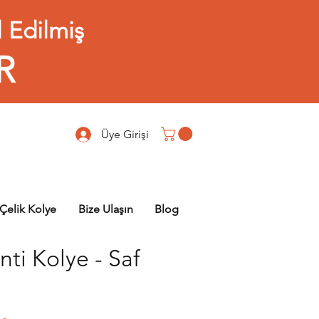
 Edilmiş
R
Üye Girişi
Çelik Kolye
Bize Ulaşın
Blog
ti Kolye - Saf