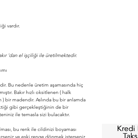
iği vardır.
r 'dan el işçiliği ile üretilmektedir.
nımı
idir. Bu nedenle üretim aşamasında hiç
ştır. Bakır hızlı oksitlenen ( halk
 ) bir madendir. Aslında bu bir anlamda
tiği gibi gerçekleştiğinin de bir
teniniz ile temasla sizi bulacaktır.
ması, bu renk ile cildinizi boyaması
zseniz ve eski renge dönmek isterseniz