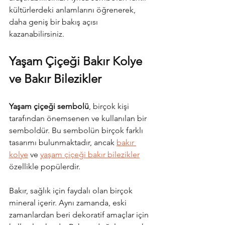
kültürlerdeki anlamlarını öğrenerek, 
daha geniş bir bakış açısı 
kazanabilirsiniz.
Yaşam Çiçeği Bakır Kolye 
ve Bakır Bilezikler
Yaşam çiçeği sembolü
, birçok kişi 
tarafından önemsenen ve kullanılan bir 
semboldür. Bu sembolün birçok farklı 
tasarımı bulunmaktadır, ancak 
bakır 
kolye
 ve 
yaşam çiçeği bakır bilezikler
özellikle popülerdir.
Bakır, sağlık için faydalı olan birçok 
mineral içerir. Aynı zamanda, eski 
zamanlardan beri dekoratif amaçlar için 