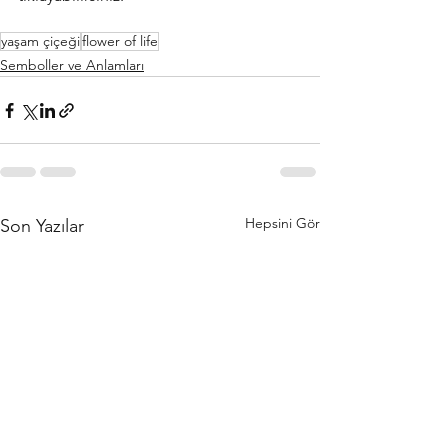
yaşam çiçeği
flower of life
Semboller ve Anlamları
Hepsini Gör
Son Yazılar