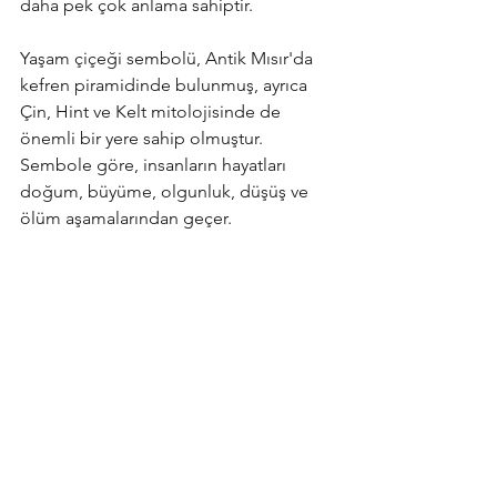
daha pek çok anlama sahiptir.
Yaşam çiçeği sembolü, Antik Mısır'da 
kefren piramidinde bulunmuş, ayrıca 
Çin, Hint ve Kelt mitolojisinde de 
önemli bir yere sahip olmuştur. 
Sembole göre, insanların hayatları 
doğum, büyüme, olgunluk, düşüş ve 
ölüm aşamalarından geçer.