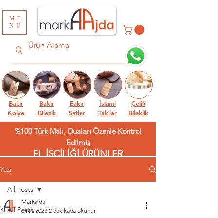
ME
NU
Bakır
Bakır
Bakır
İslami
Çelik
Kolye
Bilezik
Setler
Takılar
Bileklik
%100 Türk Malı, Duaları Özenle Kontrol
Edilmiş
EL İŞÇİLİĞİ ÜRÜNLER
Yazı
All Posts
Markajda
All Posts
5 Nis 2023
2 dakikada okunur