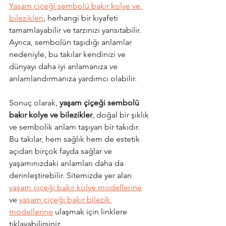
Yaşam çiçeği sembolü bakır kolye ve 
bilezikleri
, herhangi bir kıyafeti 
tamamlayabilir ve tarzınızı yansıtabilir. 
Ayrıca, sembolün taşıdığı anlamlar 
nedeniyle, bu takılar kendinizi ve 
dünyayı daha iyi anlamanıza ve 
anlamlandırmanıza yardımcı olabilir.
Sonuç olarak, 
yaşam çiçeği sembolü 
bakır kolye ve bilezikler
, doğal bir şıklık 
ve sembolik anlam taşıyan bir takıdır. 
Bu takılar, hem sağlık hem de estetik 
açıdan birçok fayda sağlar ve 
yaşamınızdaki anlamları daha da 
derinleştirebilir. Sitemizde yer alan 
yaşam çiçeği bakır kolye modellerine
ve 
yaşam çiçeği bakır bilezik 
modellerine
 ulaşmak için linklere 
tıklayabilirsiniz.