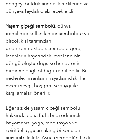
dengeyi bulduklarında, kendilerine ve 
dünyaya faydalı olabileceklerdir.
Yaşam çiçeği sembolü
, dünya 
genelinde kullanılan bir semboldür ve 
birçok kişi tarafından 
önemsenmektedir. Sembole göre, 
insanların hayatındaki evrelerin bir 
döngü oluşturduğu ve her evrenin 
birbirine bağlı olduğu kabul edilir. Bu 
nedenle, insanların hayatlarındaki her 
evreni sevgi, hoşgörü ve saygı ile 
karşılamaları önerilir.
Eğer siz de yaşam çiçeği sembolü 
hakkında daha fazla bilgi edinmek 
istiyorsanız, yoga, meditasyon ve 
spiritüel uygulamalar gibi konuları 
araştırabilirsiniz. Ayrıca sembolün farklı 