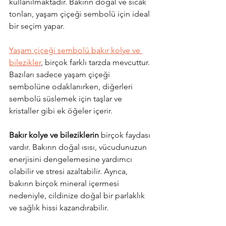
kullanılmaktadır. Bakırın doğal ve sıcak 
tonları, yaşam çiçeği sembolü için ideal 
bir seçim yapar.
Yaşam çiçeği sembolü bakır kolye ve 
bilezikler
, birçok farklı tarzda mevcuttur. 
Bazıları sadece yaşam çiçeği 
sembolüne odaklanırken, diğerleri 
sembolü süslemek için taşlar ve 
kristaller gibi ek öğeler içerir.
Bakır kolye ve bileziklerin 
birçok faydası 
vardır. Bakırın doğal ısısı, vücudunuzun 
enerjisini dengelemesine yardımcı 
olabilir ve stresi azaltabilir. Ayrıca, 
bakırın birçok mineral içermesi 
nedeniyle, cildinize doğal bir parlaklık 
ve sağlık hissi kazandırabilir.