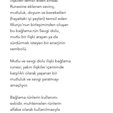
ilişkileri temsil eden Ehwaz
Runesine eklenen sevinç,
mutluluk, doyum ve bereketleri
(hayattaki iyi şeyleri) temsil eden
Wunjo'nun birleşiminden oluşan
bu bağlama rün Sevgi dolu,
mutlu bir ilişki arayan ya da
sürdürmek isteyen bir enerjinin
sembolü.
Mutlu ve sevgi dolu ilişki bağlama
runesi, yakın ilişkiler içerisinde
karşılıklı olarak yaşanan bir
mutluluk ve sevgi yaratmayı
amaçlıyor.
Bağlama rünlerin kullanımı
eskidir, muhtemelen rünlerin
alfabe olarak kullanılmasıyla