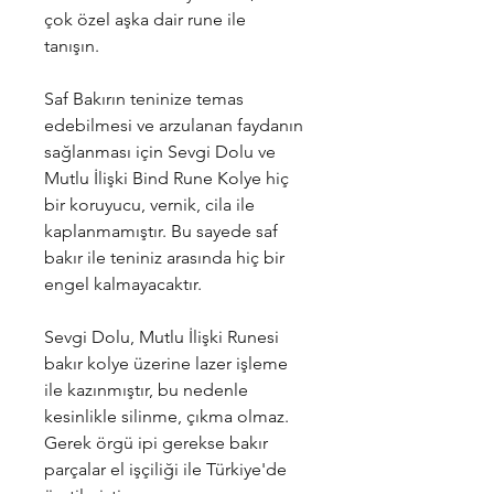
çok özel aşka dair rune ile
tanışın.
Saf Bakırın teninize temas
edebilmesi ve arzulanan faydanın
sağlanması için Sevgi Dolu ve
Mutlu İlişki Bind Rune Kolye hiç
bir koruyucu, vernik, cila ile
kaplanmamıştır. Bu sayede saf
bakır ile teniniz arasında hiç bir
engel kalmayacaktır.
Sevgi Dolu, Mutlu İlişki Runesi
bakır kolye üzerine lazer işleme
ile kazınmıştır, bu nedenle
kesinlikle silinme, çıkma olmaz.
Gerek örgü ipi gerekse bakır
parçalar el işçiliği ile Türkiye'de