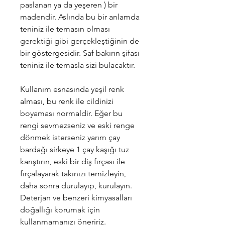
paslanan ya da yeşeren ) bir
madendir. Aslında bu bir anlamda
teniniz ile temasın olması
gerektiği gibi gerçekleştiğinin de
bir göstergesidir. Saf bakırın şifası
teniniz ile temasla sizi bulacaktır.
Kullanım esnasında yeşil renk
alması, bu renk ile cildinizi
boyaması normaldir. Eğer bu
rengi sevmezseniz ve eski renge
dönmek isterseniz yarım çay
bardağı sirkeye 1 çay kaşığı tuz
karıştırın, eski bir diş fırçası ile
fırçalayarak takınızı temizleyin,
daha sonra durulayıp, kurulayın.
Deterjan ve benzeri kimyasalları
doğallığı korumak için
kullanmamanızı öneririz.