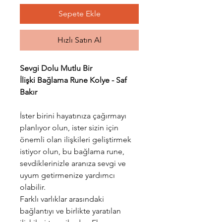
Sepete Ekle
Hızlı Satın Al
Sevgi Dolu Mutlu Bir
İlişki Bağlama Rune Kolye - Saf
Bakır
İster birini hayatınıza çağırmayı
planlıyor olun, ister sizin için
önemli olan ilişkileri geliştirmek
istiyor olun, bu bağlama rune,
sevdiklerinizle aranıza sevgi ve
uyum getirmenize yardımcı
olabilir.
Farklı varlıklar arasındaki
bağlantıyı ve birlikte yaratılan