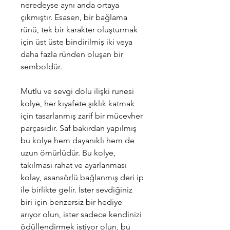
neredeyse aynı anda ortaya
çıkmıştır. Esasen, bir bağlama
rünü, tek bir karakter oluşturmak
için üst üste bindirilmiş iki veya
daha fazla ründen oluşan bir
semboldür.
Mutlu ve sevgi dolu ilişki runesi
kolye, her kıyafete şıklık katmak
için tasarlanmış zarif bir mücevher
parçasıdır. Saf bakırdan yapılmış
bu kolye hem dayanıklı hem de
uzun ömürlüdür. Bu kolye,
takılması rahat ve ayarlanması
kolay, asansörlü bağlanmış deri ip
ile birlikte gelir. İster sevdiğiniz
biri için benzersiz bir hediye
arıyor olun, ister sadece kendinizi
ödüllendirmek istiyor olun, bu