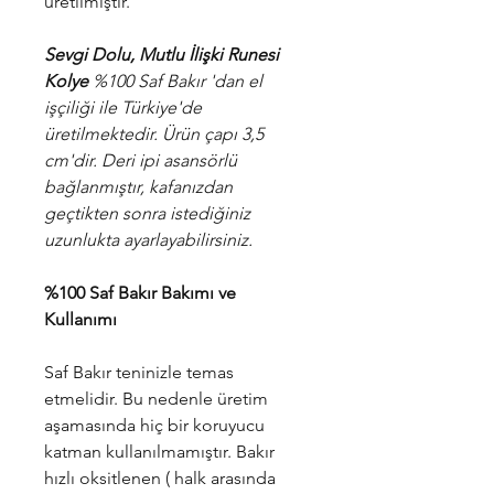
üretilmiştir.
Sevgi Dolu, Mutlu İlişki Runesi
Kolye
%100 Saf Bakır 'dan el
işçiliği ile Türkiye'de
üretilmektedir. Ürün çapı 3,5
cm'dir. Deri ipi asansörlü
bağlanmıştır, kafanızdan
geçtikten sonra istediğiniz
uzunlukta ayarlayabilirsiniz.
%100 Saf Bakır Bakımı ve
Kullanımı
Saf Bakır teninizle temas
etmelidir. Bu nedenle üretim
aşamasında hiç bir koruyucu
katman kullanılmamıştır. Bakır
hızlı oksitlenen ( halk arasında