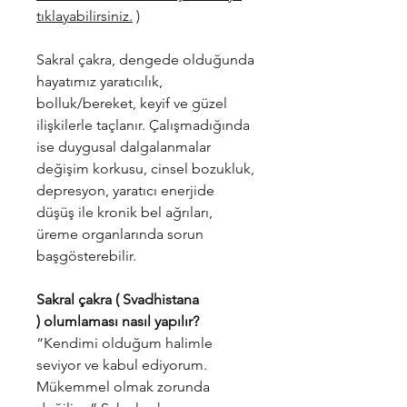
tıklayabilirsiniz.
)
Sakral çakra, dengede olduğunda
hayatımız yaratıcılık,
bolluk/bereket, keyif ve güzel
ilişkilerle taçlanır. Çalışmadığında
ise duygusal dalgalanmalar
değişim korkusu, cinsel bozukluk,
depresyon, yaratıcı enerjide
düşüş ile kronik bel ağrıları,
üreme organlarında sorun
başgösterebilir.
Sakral çakra ( Svadhistana
) olumlaması nasıl yapılır?
“Kendimi olduğum halimle
seviyor ve kabul ediyorum.
Mükemmel olmak zorunda