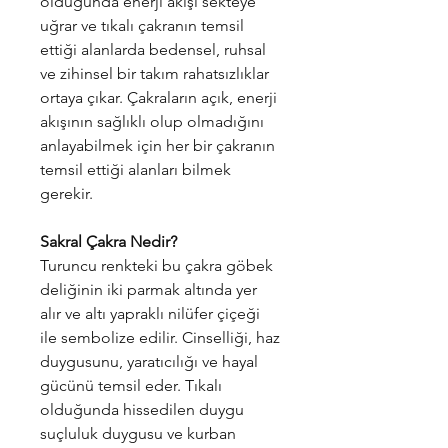
olduğunda enerji akışı sekteye
uğrar ve tıkalı çakranın temsil
ettiği alanlarda bedensel, ruhsal
ve zihinsel bir takım rahatsızlıklar
ortaya çıkar. Çakraların açık, enerji
akışının sağlıklı olup olmadığını
anlayabilmek için her bir çakranın
temsil ettiği alanları bilmek
gerekir.
Sakral Çakra Nedir?
Turuncu renkteki bu çakra göbek
deliğinin iki parmak altında yer
alır ve altı yapraklı nilüfer çiçeği
ile sembolize edilir. Cinselliği, haz
duygusunu, yaratıcılığı ve hayal
gücünü temsil eder. Tıkalı
olduğunda hissedilen duygu
suçluluk duygusu ve kurban