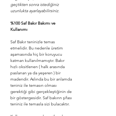
geçtikten sonra istediğiniz
uzunlukta ayarlayabilirsiniz.
%100 Saf Bakır Bakımı ve
Kullanımı
Saf Bakır teninizle temas
etmelidir. Bu nedenle üretim
aşamasında hiç bir koruyucu
katman kullanılmamıştır. Bakır
hızlı oksitlenen ( halk arasında
paslanan ya da yeşeren ) bir
madendir. Aslında bu bir anlamda
teniniz ile temasın olması
gerektiği gibi gerçekleştiğinin de
bir göstergesidir. Saf bakırın şifası
teniniz ile temasla sizi bulacaktır.