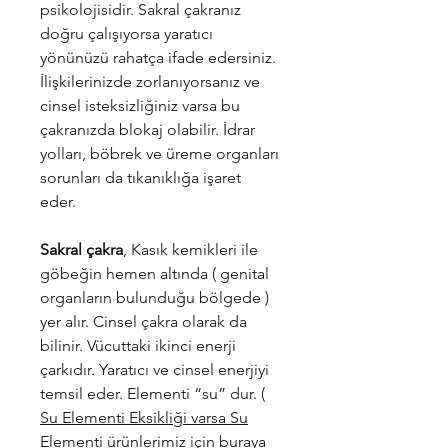
psikolojisidir. Sakral çakranız
doğru çalışıyorsa yaratıcı
yönünüzü rahatça ifade edersiniz.
İlişkilerinizde zorlanıyorsanız ve
cinsel isteksizliğiniz varsa bu
çakranızda blokaj olabilir. İdrar
yolları, böbrek ve üreme organları
sorunları da tıkanıklığa işaret
eder.
Sakral çakra
, Kasık kemikleri ile
göbeğin hemen altında ( genital
organların bulunduğu bölgede )
yer alır. Cinsel çakra olarak da
bilinir. Vücuttaki ikinci enerji
çarkıdır. Yaratıcı ve cinsel enerjiyi
temsil eder. Elementi “su” dur. (
Su Elementi Eksikliği varsa Su
Elementi ürünlerimiz için buraya