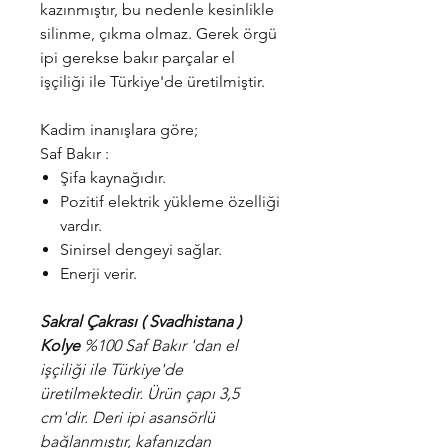
kazınmıştır, bu nedenle kesinlikle
silinme, çıkma olmaz. Gerek örgü
ipi gerekse bakır parçalar el
işçiliği ile Türkiye'de üretilmiştir.
Kadim inanışlara göre;
Saf Bakır :
Şifa kaynağıdır.
Pozitif elektrik yükleme özelliği
vardır.
Sinirsel dengeyi sağlar.
Enerji verir.
Sakral Çakrası ( Svadhistana )
Kolye
%100 Saf Bakır 'dan el
işçiliği ile Türkiye'de
üretilmektedir. Ürün çapı 3,5
cm'dir. Deri ipi asansörlü
bağlanmıştır, kafanızdan