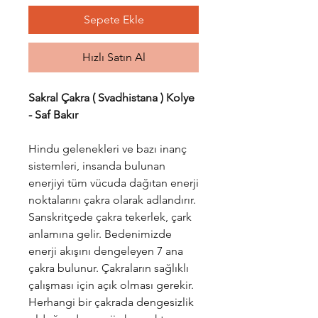
Sepete Ekle
Hızlı Satın Al
Sakral Çakra ( Svadhistana ) Kolye
- Saf Bakır
Hindu gelenekleri ve bazı inanç
sistemleri, insanda bulunan
enerjiyi tüm vücuda dağıtan enerji
noktalarını çakra olarak adlandırır.
Sanskritçede çakra tekerlek, çark
anlamına gelir. Bedenimizde
enerji akışını dengeleyen 7 ana
çakra bulunur. Çakraların sağlıklı
çalışması için açık olması gerekir.
Herhangi bir çakrada dengesizlik