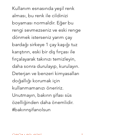
Kullanım esnasında yeşil renk
alması, bu renk ile cildinizi
boyaması normaldir. Eğer bu
rengi sevmezseniz ve eski renge
dönmek isterseniz yarım çay
bardağı sirkeye 1 çay kaşığı tuz
karıştırın, eski bir diş fırçası ile
fırçalayarak takınızı temizleyin,
daha sonra durulayıp, kurulayın.
Deterjan ve benzeri kimyasalları
doğallığı korumak için
kullanmamanızı öneririz.
Unutmayın, bakırın şifası süs
özelliğinden daha önemlidir.
#bakırınşifanolsun