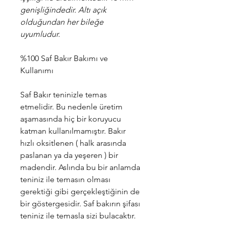
genişliğindedir. Altı açık
olduğundan her bileğe
uyumludur.
%100 Saf Bakır Bakımı ve
Kullanımı
Saf Bakır teninizle temas
etmelidir. Bu nedenle üretim
aşamasında hiç bir koruyucu
katman kullanılmamıştır. Bakır
hızlı oksitlenen ( halk arasında
paslanan ya da yeşeren ) bir
madendir. Aslında bu bir anlamda
teniniz ile temasın olması
gerektiği gibi gerçekleştiğinin de
bir göstergesidir. Saf bakırın şifası
teniniz ile temasla sizi bulacaktır.