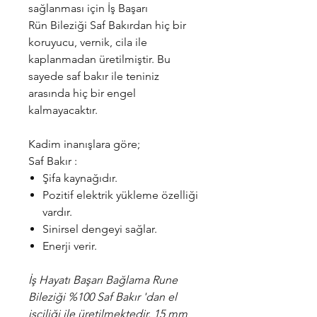
sağlanması için İş Başarı
Rün Bileziği Saf Bakırdan hiç bir
koruyucu, vernik, cila ile
kaplanmadan üretilmiştir.
Bu
sayede saf bakır ile teniniz
arasında hiç bir engel
kalmayacaktır.
Kadim inanışlara göre;
Saf Bakır :
Şifa kaynağıdır.
Pozitif elektrik yükleme özelliği
vardır.
Sinirsel dengeyi sağlar.
Enerji verir.
İş Hayatı Başarı Bağlama Rune
Bileziği %100 Saf Bakır 'dan el
işçiliği ile üretilmektedir. 15 mm