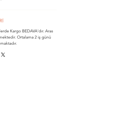
Rİ
işlerde Kargo BEDAVA'dır. Aras
mektedir. Ortalama 2 iş günü
nmaktadır.