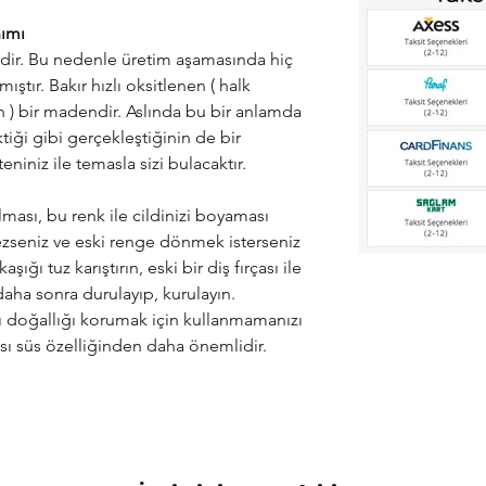
nımı
idir. Bu nedenle üretim aşamasında hiç
ştır. Bakır hızlı oksitlenen ( halk
 ) bir madendir. Aslında bu bir anlamda
tiği gibi gerçekleştiğinin de bir
teniniz ile temasla sizi bulacaktır.
ması, bu renk ile cildinizi boyaması
zseniz ve eski renge dönmek isterseniz
şığı tuz karıştırın, eski bir diş fırçası ile
 daha sonra durulayıp, kurulayın.
rı doğallığı korumak için kullanmamanızı
ası süs özelliğinden daha önemlidir.