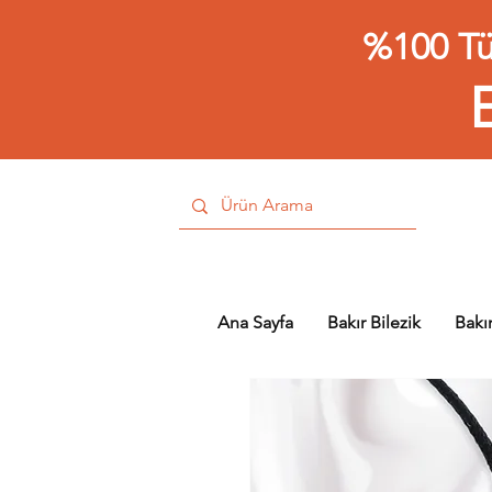
%100 Tü
Ana Sayfa
Bakır Bilezik
Bakı