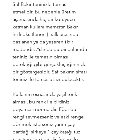
Saf Bakır teninizle temas
etmelidir. Bu nedenle üretim
aşamasında hiç bir koruyucu
katman kullanılmamıştır. Bakır
hızlı oksitlenen ( halk arasında
paslanan ya da yeşeren ) bir
madendir. Aslında bu bir anlamda
teniniz ile temasın olması
gerektiği gibi gerçekleştiğinin de
bir göstergesidir. Saf bakırın şifası
teniniz ile temasla sizi bulacaktır.
Kullanım esnasında yeşil renk
alması, bu renk ile cildinizi
boyaması normaldir. Eğer bu
rengi sevmezseniz ve eski renge
dönmek isterseniz yarım çay
bardağı sirkeye 1 çay kaşığı tuz
karıştırın, eski bir diş fırçası ile