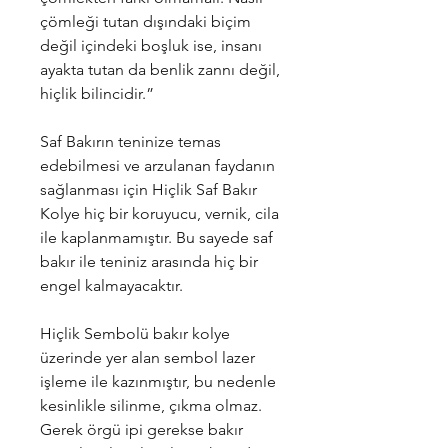
çömleği tutan dışındaki biçim
değil içindeki boşluk ise, insanı
ayakta tutan da benlik zannı değil,
hiçlik bilincidir.”
Saf Bakırın teninize temas
edebilmesi ve arzulanan faydanın
sağlanması için Hiçlik Saf Bakır
Kolye hiç bir koruyucu, vernik, cila
ile kaplanmamıştır. Bu sayede saf
bakır ile teniniz arasında hiç bir
engel kalmayacaktır.
Hiçlik Sembolü bakır kolye
üzerinde yer alan sembol lazer
işleme ile kazınmıştır, bu nedenle
kesinlikle silinme, çıkma olmaz.
Gerek örgü ipi gerekse bakır