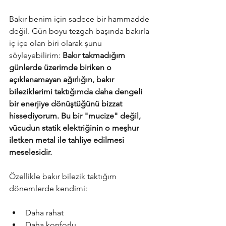
Bakır benim için sadece bir hammadde 
değil. Gün boyu tezgah başında bakırla 
iç içe olan biri olarak şunu 
söyleyebilirim: 
Bakır takmadığım 
günlerde üzerimde biriken o 
açıklanamayan ağırlığın, bakır 
bileziklerimi taktığımda daha dengeli 
bir enerjiye dönüştüğünü bizzat 
hissediyorum. Bu bir "mucize" değil, 
vücudun statik elektriğinin o meşhur 
iletken metal ile tahliye edilmesi 
meselesidir.
Özellikle bakır bilezik taktığım 
dönemlerde kendimi:
Daha rahat
Daha konforlu