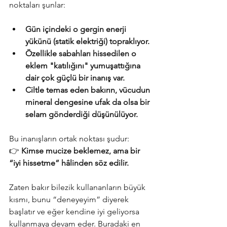
noktaları şunlar:
Gün içindeki o gergin enerji 
yükünü (statik elektriği) topraklıyor.
Özellikle sabahları hissedilen o 
eklem "katılığını" yumuşattığına 
dair çok güçlü bir inanış var.
Ciltle temas eden bakırın, vücudun 
mineral dengesine ufak da olsa bir 
selam gönderdiği düşünülüyor.
Bu inanışların ortak noktası şudur:
👉 
Kimse mucize beklemez, ama bir 
“iyi hissetme” hâlinden söz edilir.
Zaten bakır bilezik kullananların büyük 
kısmı, bunu “deneyeyim” diyerek 
başlatır ve eğer kendine iyi geliyorsa 
kullanmaya devam eder. Buradaki en 