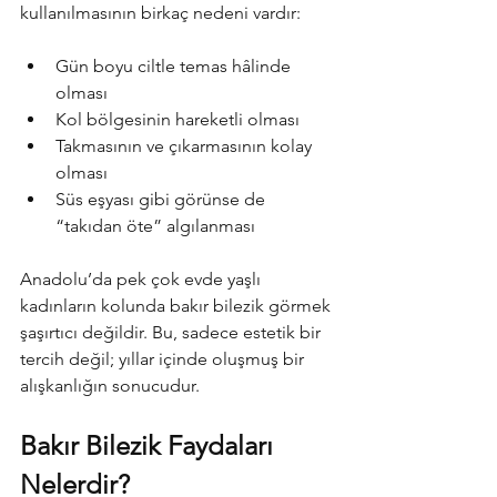
kullanılmasının birkaç nedeni vardır:
Gün boyu ciltle temas hâlinde 
olması
Kol bölgesinin hareketli olması
Takmasının ve çıkarmasının kolay 
olması
Süs eşyası gibi görünse de 
“takıdan öte” algılanması
Anadolu’da pek çok evde yaşlı 
kadınların kolunda bakır bilezik görmek 
şaşırtıcı değildir. Bu, sadece estetik bir 
tercih değil; yıllar içinde oluşmuş bir 
alışkanlığın sonucudur.
Bakır Bilezik Faydaları 
Nelerdir?