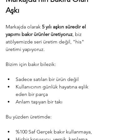
Aşkı
Markajda olarak 
5 yılı aşkın süredir el 
yapımı bakır ürünler üretiyoruz
, biz
atölyemizde seri üretim değil, "his" 
üretimi yapıyoruz.
Bizim için bakır bilezik:
Sadece satılan bir ürün değil
Kullanıcının günlük hayatına eşlik 
eden bir parça
Anlam taşıyan bir takı
Bu yüzden üretimde:
%100 Saf Gerçek bakır kullanmaya,
Hiçbir koruyucu, vernik, kaplama 