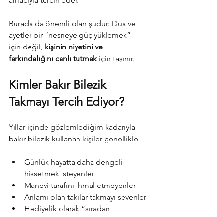
amacıyla tercih eder.
Burada da önemli olan şudur: Dua ve 
ayetler bir “nesneye güç yüklemek” 
için değil, 
kişinin niyetini ve 
farkındalığını canlı tutmak
 için taşınır.
Kimler Bakır Bilezik 
Takmayı Tercih Ediyor?
Yıllar içinde gözlemlediğim kadarıyla 
bakır bilezik kullanan kişiler genellikle:
Günlük hayatta daha dengeli 
hissetmek isteyenler
Manevi tarafını ihmal etmeyenler
Anlamı olan takılar takmayı sevenler
Hediyelik olarak “sıradan 