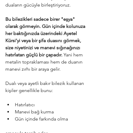
duaların gücüyle birleştiriyoruz.
Bu bilezikleri sadece birer "eşya" 
olarak görmeyin. Gün içinde kolunuza 
her baktığınızda üzerindeki Ayetel 
Kürsi’yi veya bir şifa duasını görmek, 
size niyetinizi ve manevi sığınağınızı 
hatırlatan güçlü bir çapadır.
 Yani hem 
metalin topraklaması hem de duanın 
manevi zırhı bir araya gelir.
Dualı veya ayetli bakır bilezik kullanan 
kişiler genellikle bunu:
Hatırlatıcı
Manevi bağ kurma
Gün içinde farkında olma