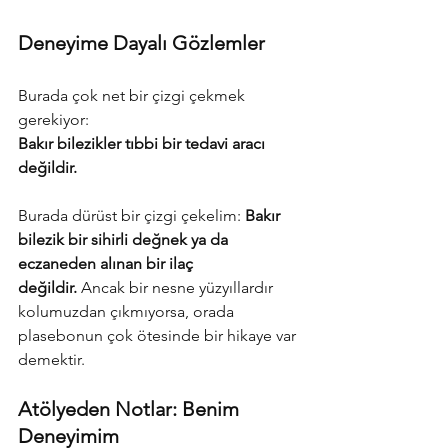
Deneyime Dayalı Gözlemler
Burada çok net bir çizgi çekmek 
gerekiyor:
Bakır bilezikler tıbbi bir tedavi aracı 
değildir.
Burada dürüst bir çizgi çekelim: 
Bakır 
bilezik bir sihirli değnek ya da 
eczaneden alınan bir ilaç 
değildir.
 Ancak bir nesne yüzyıllardır 
kolumuzdan çıkmıyorsa, orada 
plasebonun çok ötesinde bir hikaye var 
demektir.
Atölyeden Notlar: Benim 
Deneyimim