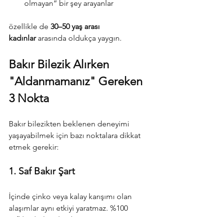
olmayan” bir şey arayanlar
özellikle de 
30–50 yaş arası 
kadınlar
 arasında oldukça yaygın.
Bakır Bilezik Alırken 
"Aldanmamanız" Gereken 
3 Nokta
Bakır bilezikten beklenen deneyimi 
yaşayabilmek için bazı noktalara dikkat 
etmek gerekir:
1. Saf Bakır Şart
İçinde çinko veya kalay karışımı olan 
alaşımlar aynı etkiyi yaratmaz. %100 