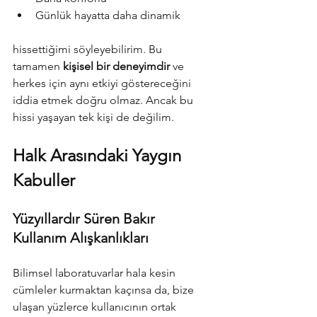
Günlük hayatta daha dinamik
hissettiğimi söyleyebilirim. Bu 
tamamen 
kişisel bir deneyimdir
 ve 
herkes için aynı etkiyi göstereceğini 
iddia etmek doğru olmaz. Ancak bu 
hissi yaşayan tek kişi de değilim.
Halk Arasındaki Yaygın 
Kabuller
Yüzyıllardır Süren Bakır 
Kullanım Alışkanlıkları
Bilimsel laboratuvarlar hala kesin 
cümleler kurmaktan kaçınsa da, bize 
ulaşan yüzlerce kullanıcının ortak 