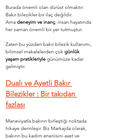
Burada önemli olan dürüst olmaktır:
Bakır bilezikler bir ilaç değildir.
Ama 
deneyim ve inanç
, insan hayatında 
her zaman önemli bir yer tutmuştur.
Zaten bu yüzden bakır bilezik kullanımı, 
bilimsel makalelerden çok 
günlük 
yaşam pratikleriyle
 günümüze kadar 
gelmiştir.
Dualı ve Ayetli Bakır 
Bilezikler : Bir takıdan 
fazlası
Maneviyatla bakırın birleştiği noktada 
hikaye derinleşir. Biz Markajda olarak, 
bakırın bu kadim enerjisini ayet ve 