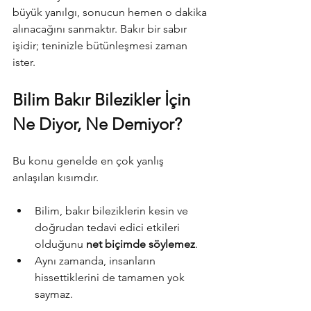
büyük yanılgı, sonucun hemen o dakika 
alınacağını sanmaktır. Bakır bir sabır 
işidir; teninizle bütünleşmesi zaman 
ister.
Bilim Bakır Bilezikler İçin 
Ne Diyor, Ne Demiyor?
Bu konu genelde en çok yanlış 
anlaşılan kısımdır.
Bilim, bakır bileziklerin kesin ve 
doğrudan tedavi edici etkileri 
olduğunu 
net biçimde söylemez
.
Aynı zamanda, insanların 
hissettiklerini de tamamen yok 
saymaz.