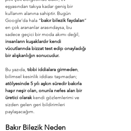
eşyasından takıya kadar geniş bir 
kullanım alanına sahiptir. Bugün 
Google’da hala “
bakır bilezik faydaları
” 
en çok arananlar arasındaysa, bu 
sadece geçici bir moda akımı değil, 
insanların kuşaklardır kendi 
vücutlarında bizzat test edip onayladığı 
bir alışkanlığın sonucudur.
Bu yazıda, 
tıbbi iddialara girmeden
, 
bilimsel kesinlik iddiası taşımadan; 
atölyesinde 5 yılı aşkın süredir bakırla 
haşır neşir olan, onunla nefes alan bir 
üretici olarak
 kendi gözlemlerimi ve 
sizden gelen geri bildirimleri 
paylaşacağım.
Bakır Bilezik Neden 