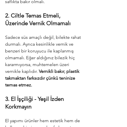
saflıkta bakır olmalı.
2. Ciltle Temas Etmeli, 
Üzerinde Vernik Olmamalı
Sadece süs amaçlı değil, bilekte rahat 
durmalı. Ayrıca kesinlikle vernik ve 
benzeri bir koruyucu ile kaplanmış 
olmamalı. Eğer aldığınız bilezik hiç 
kararmıyorsa, muhtemelen üzeri 
vernikle kaplıdır. 
Vernikli bakır, plastik 
takmaktan farksızdır çünkü teninize 
temas etmez.
3. El İşçiliği - Yeşil İzden 
Korkmayın
El yapımı ürünler hem estetik hem de 