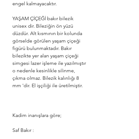
engel kalmayacaktır.
YAŞAM ÇİÇEĞİ bakır bilezik
unisex dir. Bileziğin ön yüzü
düzdür. Alt kısmının bir kolunda
görselde görülen yaşam çiçeği
figürü bulunmaktadır. Bakır
bilezikte yer alan yaşam çiçeği
simgesi lazer işleme ile yazılmıştır
o nedenle kesinlikle silinme,
çıkma olmaz. Bilezik kalınlığı 8
mm 'dir. El işçiliği ile üretilmiştir.
Kadim inanışlara göre;
Saf Bakır :