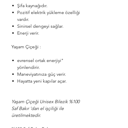
Şifa kaynağıdır.
Pozitif elektrik yükleme özelliği
vardır.
Sinirsel dengeyi sağlar.
Enerji verir.
Yaşam Çiçeği :
evrensel ortak enerjiyi"
yönlendirir.
Maneviyatınıza güç verir.
Hayatta yeni kapılar açar.
Yaşam Çiçeği Unisex Bilezik %100
Saf Bakır 'dan el işçiliği ile
üretilmektedir.