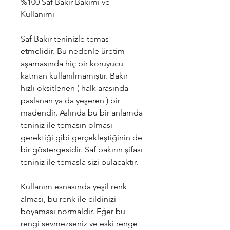
%100 Saf Bakır Bakımı ve
Kullanımı
Saf Bakır teninizle temas
etmelidir. Bu nedenle üretim
aşamasında hiç bir koruyucu
katman kullanılmamıştır. Bakır
hızlı oksitlenen ( halk arasında
paslanan ya da yeşeren ) bir
madendir. Aslında bu bir anlamda
teniniz ile temasın olması
gerektiği gibi gerçekleştiğinin de
bir göstergesidir. Saf bakırın şifası
teniniz ile temasla sizi bulacaktır.
Kullanım esnasında yeşil renk
alması, bu renk ile cildinizi
boyaması normaldir. Eğer bu
rengi sevmezseniz ve eski renge