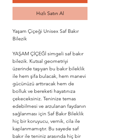
Hızlı Satın Al
Yaşam Çiçeği Unisex Saf Bakır
Bilezik
YAŞAM ÇİÇEĞİ simgeli saf bakır
bilezik. Kutsal geometriyi
üzerinde taşıyan bu bakır bileklik
ile hem şifa bulacak, hem manevi
gücünüzü arttıracak hem de
bolluk ve bereketi hayatınıza
çekeceksiniz.
Teninize temas
edebilmesi ve arzulanan faydanın
sağlanması için Saf Bakır Bileklik
hiç bir koruyucu, vernik, cila ile
kaplanmamıştır.
Bu sayede saf
bakır ile teniniz arasında hiç bir