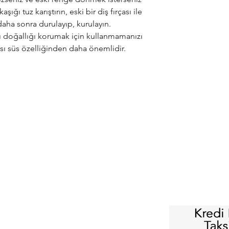
şığı tuz karıştırın, eski bir diş fırçası ile
 daha sonra durulayıp, kurulayın.
rı doğallığı korumak için kullanmamanızı
ası süs özelliğinden daha önemlidir.