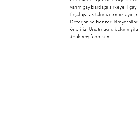
yarım çay bardağı sirkeye 1 çay ka
fırçalayarak takınızı temizleyin,
Deterjan ve benzeri kimyasalla
öneririz. Unutmayın, bakırın şif
#bakırınşifanolsun