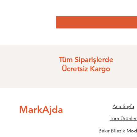
Tüm Siparişlerde
Ücretsiz Kargo
MarkAjda
Ana Sayfa
Tüm Ürünler
Bakır Bilezik Mod