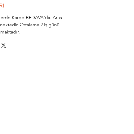
Rİ
işlerde Kargo BEDAVA'dır. Aras
mektedir. Ortalama 2 iş günü
nmaktadır.