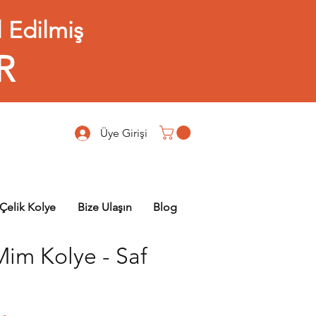
 Edilmiş
R
Üye Girişi
Çelik Kolye
Bize Ulaşın
Blog
Mim Kolye - Saf