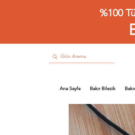
%100 Tü
Ana Sayfa
Bakır Bilezik
Bakı