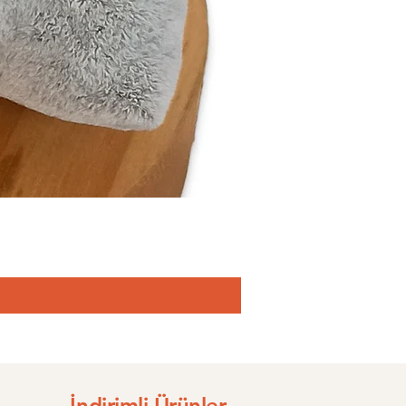
İndirimli Ürünler