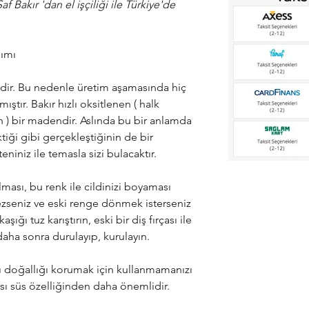
 Bakır 'dan el işçiliği ile Türkiye'de
nımı
idir. Bu nedenle üretim aşamasında hiç
ştır. Bakır hızlı oksitlenen ( halk
 ) bir madendir. Aslında bu bir anlamda
tiği gibi gerçekleştiğinin de bir
teniniz ile temasla sizi bulacaktır.
ması, bu renk ile cildinizi boyaması
zseniz ve eski renge dönmek isterseniz
şığı tuz karıştırın, eski bir diş fırçası ile
 daha sonra durulayıp, kurulayın.
rı doğallığı korumak için kullanmamanızı
ası süs özelliğinden daha önemlidir.