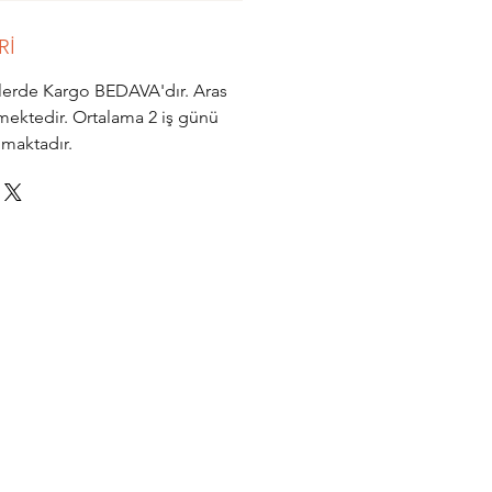
Rİ
işlerde Kargo BEDAVA'dır. Aras
mektedir. Ortalama 2 iş günü
nmaktadır.