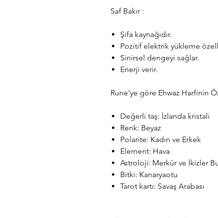
Saf Bakır :
Şifa kaynağıdır.
Pozitif elektrik yükleme özell
Sinirsel dengeyi sağlar.
Enerji verir.
Rune'ye göre Ehwaz Harfinin Öze
Değerli taş: İzlanda kristali
Renk: Beyaz
Polarite: Kadın ve Erkek
Element: Hava
Astroloji: Merkür ve İkizler B
Bitki: Kanaryaotu
Tarot kartı: Savaş Arabası