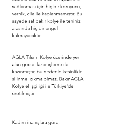
sağlanması için hiç bir koruyucu,
vernik, cila ile kaplanmamıştır. Bu
sayede saf bakır kolye ile teniniz
arasında hiç bir engel
kalmayacaktır.
AGLA Tılsım Kolye üzerinde yer
alan görsel lazer işleme ile
kazınmıştır, bu nedenle kesinlikle
silinme, çıkma olmaz. Bakır AGLA
Kolye el işçiliği ile Türkiye'de
üretilmiştir.
Kadim inanışlara göre;