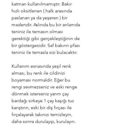
katman kullanılmamıştır. Bakır
hızlı oksitlenen ( halk arasında
paslanan ya da yeşeren ) bir
madendir. Aslında bu bir anlamda
teniniz ile temasın olması
gerektiği gibi gerçekleştiğinin de
bir göstergesidir. Saf bakırın şifası
teniniz ile temasla sizi bulacaktır.
Kullanım esnasında yeşil renk
alması, bu renk ile cildinizi
boyaması normaldir. Eğer bu
rengi sevmezseniz ve eski renge
dönmek isterseniz yarım çay
bardağı sirkeye 1 çay kaşığı tuz
karıştırın, eski bir diş fırçası ile
fırçalayarak takınızı temizleyin,
daha sonra durulayıp, kurulayın.