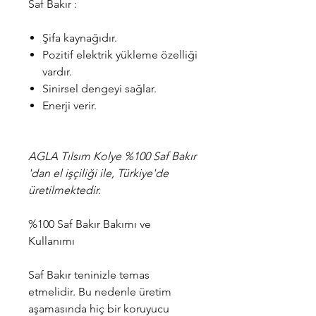
Saf Bakır :
Şifa kaynağıdır.
Pozitif elektrik yükleme özelliği
vardır.
Sinirsel dengeyi sağlar.
Enerji verir.
AGLA Tılsım Kolye %100 Saf Bakır
'dan el işçiliği ile, Türkiye'de
üretilmektedir.
%100 Saf Bakır Bakımı ve
Kullanımı
Saf Bakır teninizle temas
etmelidir. Bu nedenle üretim
aşamasında hiç bir koruyucu